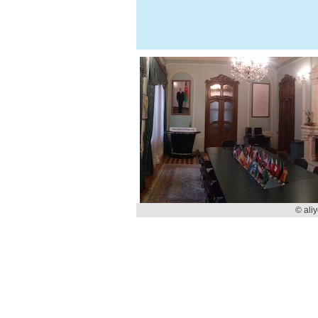
© ali