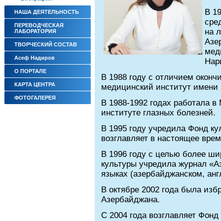
В 1
НАША ДЕЯТЕЛЬНОСТЬ
сре
ПЕРЕВОДЧЕСКАЯ
на 
ЛАБОРАТОРИЯ
Азе
ТВОРЧЕСКИЙ СОСТАВ
мед
Асеф Надиров
Нар
О ПОРТАЛЕ
В 1988 году с отличием окон
КАРТА ЦЕНТРА
медицинский институт имени 
ФОТОГАЛЕРЕЯ
В 1988-1992 годах работала в
институте глазных болезней.
В 1995 году учредила Фонд к
возглавляет в настоящее врем
В 1996 году с целью более ш
культуры учредила журнал «А
языках (азербайджанском, анг
В октябре 2002 года была из
Азербайджана.
С 2004 года возглавляет Фонд