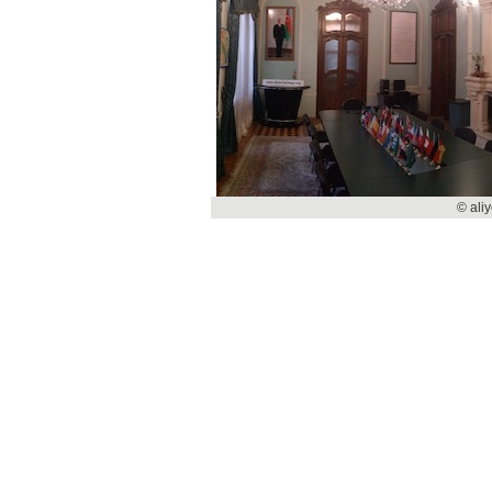
© ali