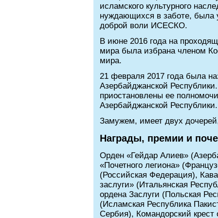
исламского культурного насле
нуждающихся в заботе, была 
доброй воли ИСЕСКО.
В июне 2016 года на проходя
мира была избрана членом Ко
мира.
21 февраля 2017 года была н
Азербайджанской Республики. 
приостановлены ее полномоч
Азербайджанской Республики.
Замужем, имеет двух дочерей,
Награды, премии и поче
Орден «Гейдар Алиев» (Азерб
«Почетного легиона» (Францу
(Российская Федерация), Кава
заслуги» (Итальянская Респуб
ордена Заслуги (Польская Респ
(Исламская Республика Пакист
Сербия), Командорский крест 