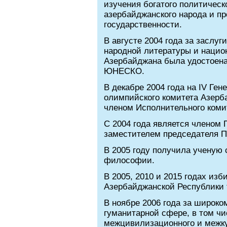
изучения богатого политичес
азербайджанского народа и п
государственности.
В августе 2004 года за заслуг
народной литературы и нацио
Азербайджана была удостоена
ЮНЕСКО.
В декабре 2004 года на IV Ге
олимпийского комитета Азерб
членом Исполнительного коми
С 2004 года является членом П
заместителем председателя П
В 2005 году получила ученую
философии.
В 2005, 2010 и 2015 годах и
Азербайджанской Республики т
В ноябре 2006 года за широк
гуманитарной сфере, в том ч
межцивилизационного и межку